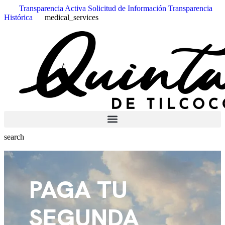
Transparencia Activa
Solicitud de Información
Transparencia
Histórica
medical_services
Farmacia de turno no disponible
search
PAGA TU
SEGUNDA