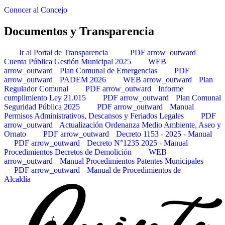
Conocer al Concejo
Documentos y Transparencia
Ir al Portal de Transparencia
PDF
arrow_outward
Cuenta Pública Gestión Municipal 2025
WEB
arrow_outward
Plan Comunal de Emergencias
PDF
arrow_outward
PADEM 2026
WEB
arrow_outward
Plan
Regulador Comunal
PDF
arrow_outward
Informe
cumplimiento Ley 21.015
PDF
arrow_outward
Plan Comunal
Seguridad Pública 2025
PDF
arrow_outward
Manual
Permisos Administrativos, Descansos y Feriados Legales
PDF
arrow_outward
Actualización Ordenanza Medio Ambiente, Aseo y
Ornato
PDF
arrow_outward
Decreto 1153 - 2025 - Manual
PDF
arrow_outward
Decreto N°1235 2025 - Manual
Procedimientos Decretos de Demolición
WEB
arrow_outward
Manual Procedimientos Patentes Municipales
PDF
arrow_outward
Manual de Procedimientos de
Alcaldía