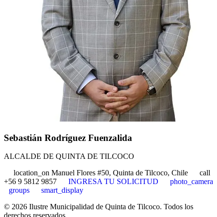
Sebastián Rodríguez Fuenzalida
ALCALDE DE QUINTA DE TILCOCO
location_on
Manuel Flores #50, Quinta de Tilcoco, Chile
call
+56 9 5812 9857
INGRESA TU SOLICITUD
photo_camera
groups
smart_display
© 2026 Ilustre Municipalidad de Quinta de Tilcoco. Todos los
derechos reservados.