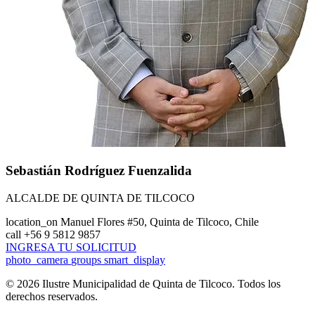
Sebastián Rodríguez Fuenzalida
ALCALDE DE QUINTA DE TILCOCO
location_on
Manuel Flores #50, Quinta de Tilcoco, Chile
call
+56 9 5812 9857
INGRESA TU SOLICITUD
photo_camera
groups
smart_display
© 2026 Ilustre Municipalidad de Quinta de Tilcoco. Todos los
derechos reservados.