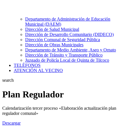
Departamento de Administración de Educación
Municipal (DAEM)
Dirección de Salud Municipal
Dirección de Desarrollo Comunitario (DIDECO)
Dirección Comunal de Seguridad Pública
Dirección de Obras Municipales
Departamento de Medio Ambiente, Aseo y Ornato
Dirección de Tránsito y Transporte Público
Juzgado de Policía Local de Quinta de Tilcoco
TELÉFONOS
ATENCIÓN AL VECINO
search
Plan Regulador
Calendarización tercer proceso «Elaboración actualización plan
regulador comunal»
Descargar