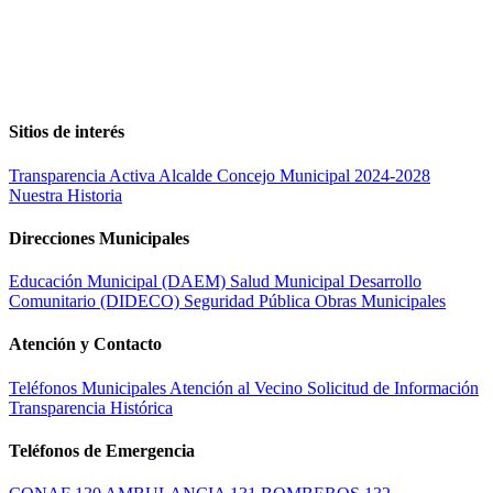
Sitios de interés
Transparencia Activa
Alcalde
Concejo Municipal 2024-2028
Nuestra Historia
Direcciones Municipales
Educación Municipal (DAEM)
Salud Municipal
Desarrollo
Comunitario (DIDECO)
Seguridad Pública
Obras Municipales
Atención y Contacto
Teléfonos Municipales
Atención al Vecino
Solicitud de Información
Transparencia Histórica
Teléfonos de Emergencia