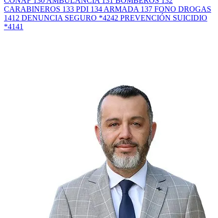
CONAF 130
AMBULANCIA 131
BOMBEROS 132
CARABINEROS 133
PDI 134
ARMADA 137
FONO DROGAS
1412
DENUNCIA SEGURO *4242
PREVENCIÓN SUICIDIO
*4141