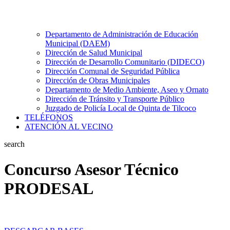
Departamento de Administración de Educación
Municipal (DAEM)
Dirección de Salud Municipal
Dirección de Desarrollo Comunitario (DIDECO)
Dirección Comunal de Seguridad Pública
Dirección de Obras Municipales
Departamento de Medio Ambiente, Aseo y Ornato
Dirección de Tránsito y Transporte Público
Juzgado de Policía Local de Quinta de Tilcoco
TELÉFONOS
ATENCIÓN AL VECINO
search
Concurso Asesor Técnico
PRODESAL