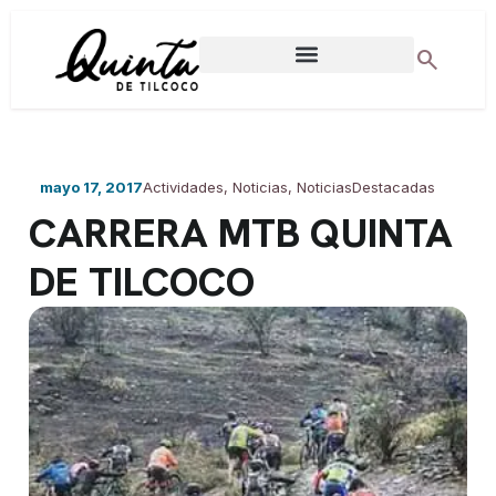
search
DIRECCIONES MUNICIPALES
mayo 17, 2017
Actividades
,
Noticias
,
NoticiasDestacadas
CARRERA MTB QUINTA
DE TILCOCO