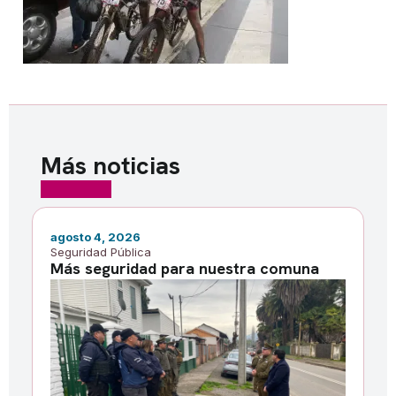
Más noticias
agosto 4, 2026
ju
Seguridad Pública
No
Más seguridad para nuestra comuna
M
i