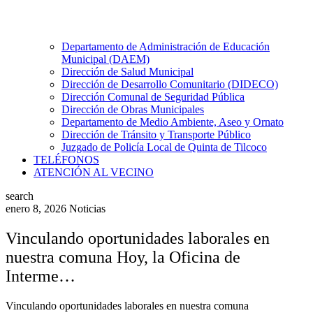
Departamento de Administración de Educación
Municipal (DAEM)
Dirección de Salud Municipal
Dirección de Desarrollo Comunitario (DIDECO)
Dirección Comunal de Seguridad Pública
Dirección de Obras Municipales
Departamento de Medio Ambiente, Aseo y Ornato
Dirección de Tránsito y Transporte Público
Juzgado de Policía Local de Quinta de Tilcoco
TELÉFONOS
ATENCIÓN AL VECINO
search
enero 8, 2026
Noticias
Vinculando oportunidades laborales en
nuestra comuna Hoy, la Oficina de
Interme…
Vinculando oportunidades laborales en nuestra comuna