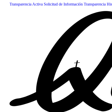
Transparencia Activa
Solicitud de Información
Transparencia Hi
Farmacia de turno no disponible