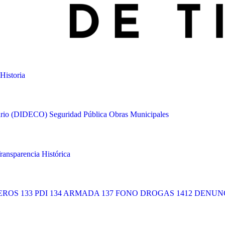
Historia
tario (DIDECO)
Seguridad Pública
Obras Municipales
ransparencia Histórica
ROS 133
PDI 134
ARMADA 137
FONO DROGAS 1412
DENUNC