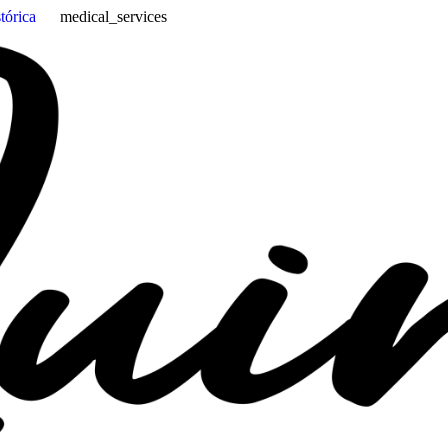
stórica
medical_services