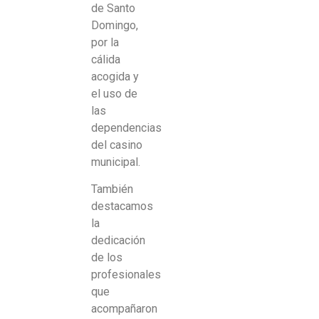
de Santo
Domingo,
por la
cálida
acogida y
el uso de
las
dependencias
del casino
municipal.
También
destacamos
la
dedicación
de los
profesionales
que
acompañaron