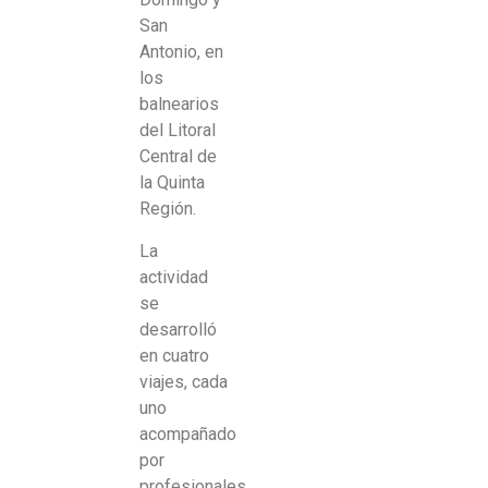
San
Antonio, en
los
balnearios
del Litoral
Central de
la Quinta
Región.
La
actividad
se
desarrolló
en cuatro
viajes, cada
uno
acompañado
por
profesionales