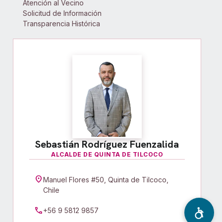
Atención al Vecino
Solicitud de Información
Transparencia Histórica
Sebastián Rodríguez Fuenzalida
ALCALDE DE QUINTA DE TILCOCO
location_on
Manuel Flores #50, Quinta de Tilcoco,
Chile
call
+56 9 5812 9857