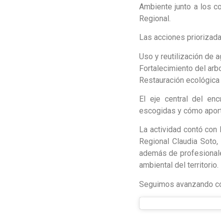
Ambiente junto a los co
Regional.
Las acciones priorizada
Uso y reutilización de a
Fortalecimiento del arb
Restauración ecológica
El eje central del en
escogidas y cómo aporta
La actividad contó con 
Regional Claudia Soto,
además de profesionale
ambiental del territorio.
Seguimos avanzando con 