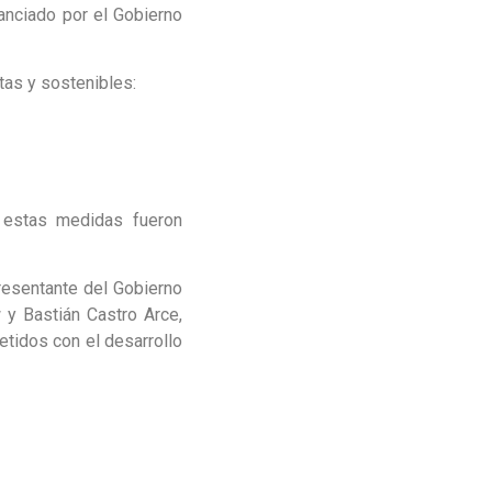
nanciado por el Gobierno
tas y sostenibles:
é estas medidas fueron
presentante del Gobierno
 y Bastián Castro Arce,
tidos con el desarrollo