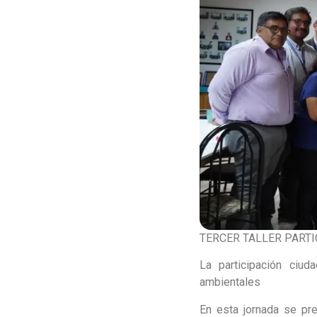
TERCER TALLER PART
La participación ciu
ambientales
En esta jornada se pr