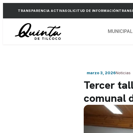
TRANSPARENCIA ACTIVA
SOLICITUD DE INFORMACIÓN
TRANSP
MUNICIPAL
marzo 3, 2026
Noticias
Tercer tal
comunal d