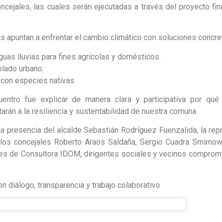
ncejales, las cuales serán ejecutadas a través del proyecto fi
s apuntan a enfrentar el cambio climático con soluciones concre
guas lluvias para fines agrícolas y domésticos.
olado urbano.
 con especies nativas.
cuentro fue explicar de manera clara y participativa por qu
rán a la resiliencia y sustentabilidad de nuestra comuna
la presencia del alcalde Sebastián Rodríguez Fuenzalida, la re
 los concejales Roberto Araos Saldaña, Sergio Cuadra Smirnow
s de Consultora IDOM, dirigentes sociales y vecinos comprome
diálogo, transparencia y trabajo colaborativo