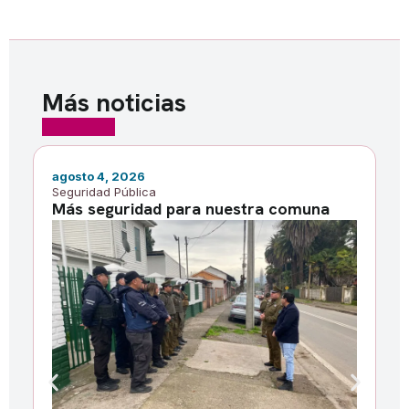
Más noticias
agosto 4, 2026
ju
Seguridad Pública
No
Más seguridad para nuestra comuna
M
i