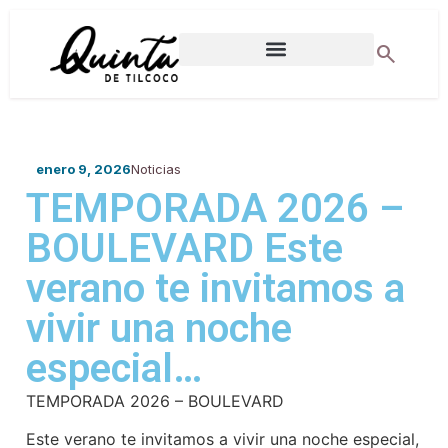
search
DIRECCIONES MUNICIPALES
enero 9, 2026
Noticias
TEMPORADA 2026 –
BOULEVARD Este
verano te invitamos a
vivir una noche
especial…
TEMPORADA 2026 – BOULEVARD
Este verano te invitamos a vivir una noche especial,