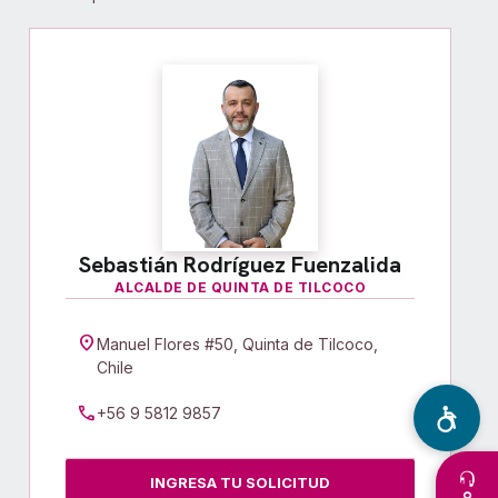
Sebastián Rodríguez Fuenzalida
ALCALDE DE QUINTA DE TILCOCO
location_on
Manuel Flores #50, Quinta de Tilcoco,
Chile
call
+56 9 5812 9857
INGRESA TU SOLICITUD