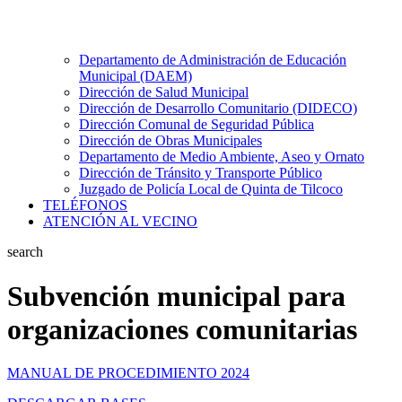
Departamento de Administración de Educación
Municipal (DAEM)
Dirección de Salud Municipal
Dirección de Desarrollo Comunitario (DIDECO)
Dirección Comunal de Seguridad Pública
Dirección de Obras Municipales
Departamento de Medio Ambiente, Aseo y Ornato
Dirección de Tránsito y Transporte Público
Juzgado de Policía Local de Quinta de Tilcoco
TELÉFONOS
ATENCIÓN AL VECINO
search
Subvención municipal para
organizaciones comunitarias
MANUAL DE PROCEDIMIENTO 2024