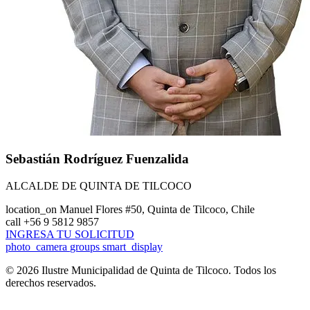
Sebastián Rodríguez Fuenzalida
ALCALDE DE QUINTA DE TILCOCO
location_on
Manuel Flores #50, Quinta de Tilcoco, Chile
call
+56 9 5812 9857
INGRESA TU SOLICITUD
photo_camera
groups
smart_display
© 2026 Ilustre Municipalidad de Quinta de Tilcoco. Todos los
derechos reservados.