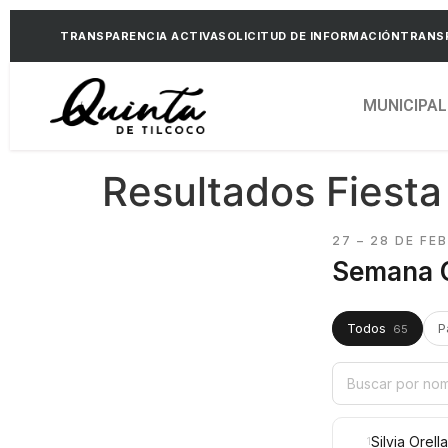
TRANSPARENCIA ACTIVA
SOLICITUD DE INFORMACIÓN
TRANSP
MUNICIPAL
Resultados Fiest
27 – 28 DE FE
Semana 
Todos
P
65
Silvia Orell
1