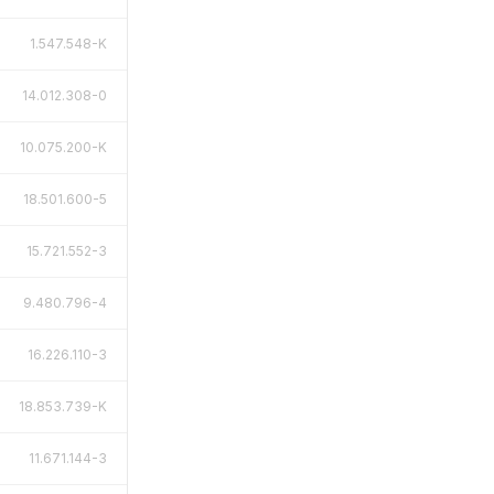
1.547.548-K
14.012.308-0
10.075.200-K
18.501.600-5
15.721.552-3
9.480.796-4
16.226.110-3
18.853.739-K
11.671.144-3