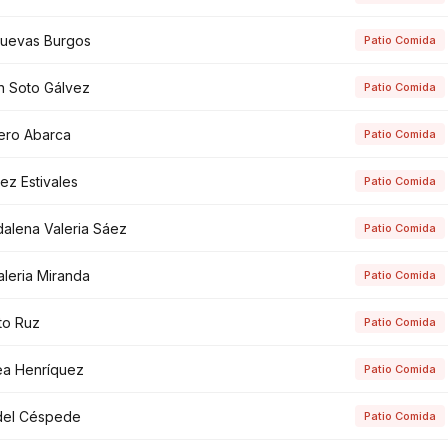
Cuevas Burgos
Patio Comida
n Soto Gálvez
Patio Comida
vero Abarca
Patio Comida
ez Estivales
Patio Comida
dalena Valeria Sáez
Patio Comida
leria Miranda
Patio Comida
to Ruz
Patio Comida
a Henríquez
Patio Comida
del Céspede
Patio Comida