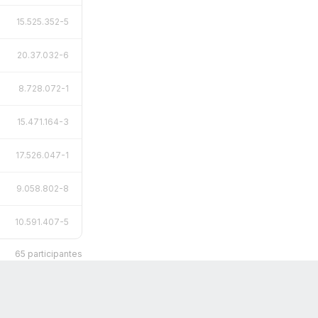
15.525.352-5
20.37.032-6
8.728.072-1
15.471.164-3
17.526.047-1
9.058.802-8
10.591.407-5
65 participantes