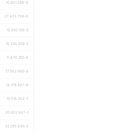
10.601.589-9
27.433.799-0
15.992.126-3
15.345.458-2
11.670.255-K
17.563.965-9
14.178.497-8
15.515.743-7
20.602.947-1
22.265.935-3