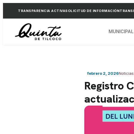
TRANSPARENCIA ACTIVA
SOLICITUD DE INFORMACIÓN
TRANSP
MUNICIPAL
febrero 2, 2026
Noticias
Registro C
actualiza