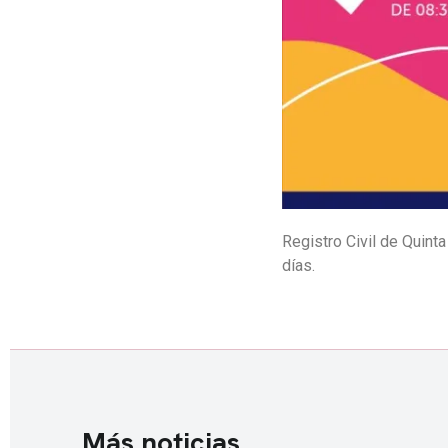
Registro Civil de Quint
días.
Más noticias