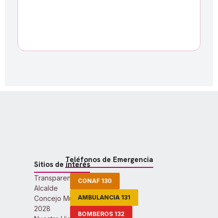
Teléfonos de Emergencia
Sitios de interés
Transparencia Activa
CONAF 130
Alcalde
AMBULANCIA 131
Concejo Municipal 2024-
2028
BOMBEROS 132