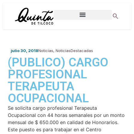
search
DIRECCIONES MUNICIPALES
julio 30, 2018
Noticias
,
NoticiasDestacadas
(PUBLICO) CARGO
PROFESIONAL
TERAPEUTA
OCUPACIONAL
Se solicita cargo profesional Terapeuta
Ocupacional con 44 horas semanales por un monto
mensual de $ 650.000 en calidad de Honorarios.
Este puesto es para trabajar en el Centro