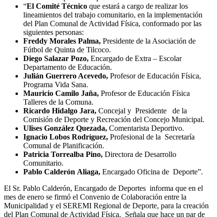
“
El Comité Técnico
que estará a cargo de realizar los
lineamientos del trabajo comunitario, en la implementación
del Plan Comunal de Actividad Física, conformado por las
siguientes personas:
Freddy Morales
Palma,
Presidente de la Asociación de
Fútbol de Quinta de Tilcoco.
Diego Salazar Pozo,
Encargado de Extra – Escolar
Departamento de Educación.
Julián Guerrero Acevedo,
Profesor de Educación Física,
Programa Vida Sana.
Mauricio Camilo Jaña,
Profesor de Educación Física
Talleres de la Comuna.
Ricardo Hidalgo Jara,
Concejal y Presidente de la
Comisión de Deporte y Recreación del Concejo Municipal.
Ulises González Quezada,
Comentarista Deportivo.
Ignacio Lobos Rodríguez,
Profesional de la Secretaría
Comunal de Planificación.
Patricia Torrealba Pino,
Directora de Desarrollo
Comunitario.
Pablo Calderón
Aliaga,
Encargado Oficina de Deporte”.
El Sr. Pablo Calderón, Encargado de Deportes informa que en el
mes de enero se firmó el Convenio de Colaboración entre la
Municipalidad y el SEREMI Regional de Deporte, para la creación
del Plan Comunal de Actividad Física. Señala que hace un par de