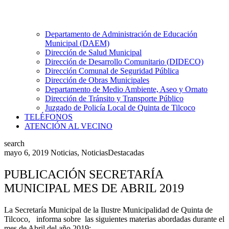
Departamento de Administración de Educación
Municipal (DAEM)
Dirección de Salud Municipal
Dirección de Desarrollo Comunitario (DIDECO)
Dirección Comunal de Seguridad Pública
Dirección de Obras Municipales
Departamento de Medio Ambiente, Aseo y Ornato
Dirección de Tránsito y Transporte Público
Juzgado de Policía Local de Quinta de Tilcoco
TELÉFONOS
ATENCIÓN AL VECINO
search
mayo 6, 2019
Noticias
,
NoticiasDestacadas
PUBLICACIÓN SECRETARÍA
MUNICIPAL MES DE ABRIL 2019
La Secretaría Municipal de la Ilustre Municipalidad de Quinta de
Tilcoco, informa sobre las siguientes materias abordadas durante el
mes de Abril del año 2019: