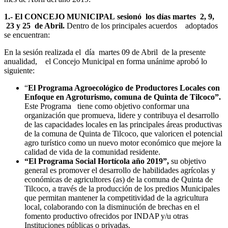
1.-
El CONCEJO MUNICIPAL
sesionó los días martes 2, 9,
23 y 25 de Abril.
Dentro de los principales acuerdos adoptados
se encuentran:
En la sesión realizada el día martes 09 de Abril de la presente
anualidad, el Concejo Municipal en forma unánime aprobó lo
siguiente:
“
El Programa Agroecológico de Productores Locales con
Enfoque en Agroturismo, comuna de Quinta de Tilcoco”.
Este Programa tiene como objetivo conformar una
organización que promueva, lidere y contribuya el desarrollo
de las capacidades locales en las principales áreas productivas
de la comuna de Quinta de Tilcoco, que valoricen el potencial
agro turístico como un nuevo motor económico que mejore la
calidad de vida de la comunidad residente.
“El Programa Social Hortícola año 2019”,
su objetivo
general es promover el desarrollo de habilidades agrícolas y
económicas de agricultores (as) de la comuna de Quinta de
Tilcoco, a través de la producción de los predios Municipales
que permitan mantener la competitividad de la agricultura
local, colaborando con la disminución de brechas en el
fomento productivo ofrecidos por INDAP y/u otras
Instituciones públicas o privadas.