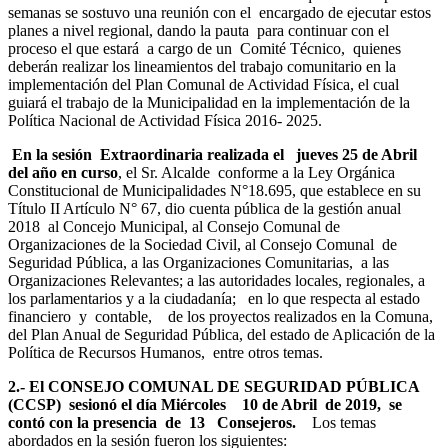
semanas se sostuvo una reunión con el encargado de ejecutar estos
planes a nivel regional, dando la pauta para continuar con el
proceso el que estará a cargo de un Comité Técnico, quienes
deberán realizar los lineamientos del trabajo comunitario en la
implementación del Plan Comunal de Actividad Física, el cual
guiará el trabajo de la Municipalidad en la implementación de la
Política Nacional de Actividad Física 2016- 2025.
En la sesión Extraordinaria realizada el jueves 25 de Abril
del año en curso
, el Sr. Alcalde conforme a la Ley Orgánica
Constitucional de Municipalidades N°18.695, que establece en su
Título II Artículo N° 67, dio cuenta pública de la gestión anual
2018 al Concejo Municipal, al Consejo Comunal de
Organizaciones de la Sociedad Civil, al Consejo Comunal de
Seguridad Pública, a las Organizaciones Comunitarias, a las
Organizaciones Relevantes; a las autoridades locales, regionales, a
los parlamentarios y a la ciudadanía; en lo que respecta al estado
financiero y contable, de los proyectos realizados en la Comuna,
del Plan Anual de Seguridad Pública, del estado de Aplicación de la
Política de Recursos Humanos, entre otros temas.
2.-
El CONSEJO COMUNAL DE SEGURIDAD PÚBLICA
(CCSP)
sesionó el día Miércoles 10 de Abril de 2019, se
contó con la presencia de 13 Consejeros.
Los temas
abordados en la sesión fueron los siguientes: