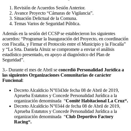
Revisión de Acuerdos Sesión Anterior.
Avance Proyecto “Cámaras de Vigilancia”.
Situación Delictual de la Comuna.
Temas Varios de Seguridad Pública.
Además en la sesión del CCSP se establecieron los siguientes
acuerdos: “Programar la Inauguración del Proyecto, en coordinación
con Fiscalía, y Firmar el Protocolo entre el Municipio y la Fiscalía”
y “La Srta. Daniela Alruiz se compromete a enviar el análisis
estadístico presentado, en apoyo al diagnóstico del Plan de
Seguridad”.
3.- Durante el mes de Abril se
concedió
Personalidad Jurídica
a
las siguientes Organizaciones Comunitarias de carácter
Funcional
:
Decreto Alcaldicio N°0343de fecha 08 de Abril de 2019,
Aprueba Estatutos y Concede Personalidad Jurídica a la
organización denominada “
Comité Habitacional La Cruz“.
Decreto Alcaldicio N°0344 de fecha 08 de Abril de 2019,
Aprueba Estatutos y Concede Personalidad Jurídica a la
organización denominada “
Club Deportivo Factory
Racing“.