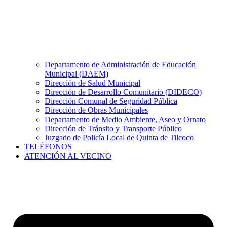
Departamento de Administración de Educación
Municipal (DAEM)
Dirección de Salud Municipal
Dirección de Desarrollo Comunitario (DIDECO)
Dirección Comunal de Seguridad Pública
Dirección de Obras Municipales
Departamento de Medio Ambiente, Aseo y Ornato
Dirección de Tránsito y Transporte Público
Juzgado de Policía Local de Quinta de Tilcoco
TELÉFONOS
ATENCIÓN AL VECINO