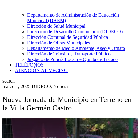
Departamento de Administración de Educación
Municipal (DAEM)
Dirección de Salud Municipal
Dirección de Desarrollo Comunitario (DIDECO)
Dirección Comunal de Seguridad Pública
Dirección de Obras Municipales
Departamento de Medio Ambiente, Aseo y Ornato
Dirección de Tránsito y Transporte Público
Juzgado de Policía Local de Quinta de Tilcoco
TELÉFONOS
ATENCIÓN AL VECINO
search
marzo 1, 2025
DIDECO
,
Noticias
Nueva Jornada de Municipio en Terreno en
la Villa Germán Castro