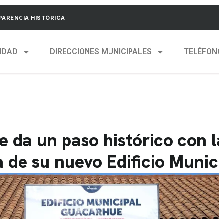
ARENCIA HISTÓRICA
IDAD
DIRECCIONES MUNICIPALES
TELÉFON
 da un paso histórico con l
 de su nuevo Edificio Munic