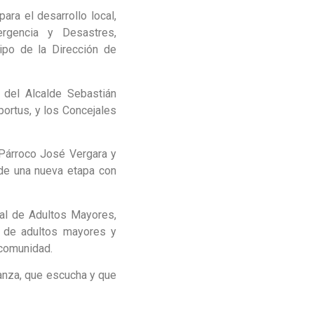
para el desarrollo local,
rgencia y Desastres,
uipo de la Dirección de
 del Alcalde Sebastián
ortus, y los Concejales
 Párroco José Vergara y
 de una nueva etapa con
al de Adultos Mayores,
s de adultos mayores y
 comunidad.
vanza, que escucha y que