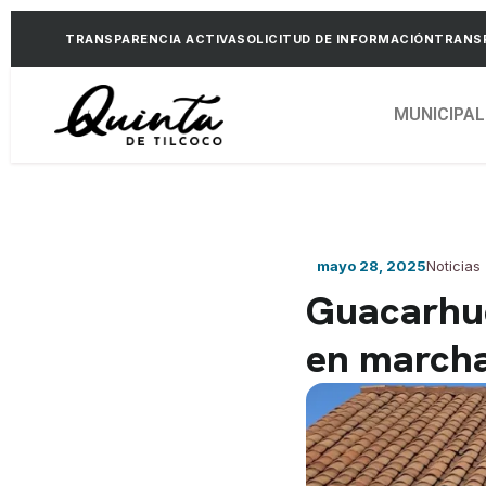
TRANSPARENCIA ACTIVA
SOLICITUD DE INFORMACIÓN
TRANSP
MUNICIPAL
mayo 28, 2025
Noticias
Guacarhue
en marcha