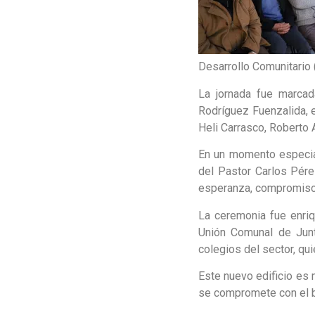
Desarrollo Comunitario
La jornada fue marcad
Rodríguez Fuenzalida, 
Heli Carrasco, Roberto 
En un momento especial
del Pastor Carlos Pére
esperanza, compromiso
La ceremonia fue enri
Unión Comunal de Junt
colegios del sector, qu
Este nuevo edificio es 
se compromete con el b