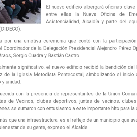
El nuevo edificio albergará oficinas clave 
entre ellas la Nueva Oficina de Eme
Asistencialidad, Alcaldía y parte del eq
 (DIDECO).
a por una emotiva ceremonia que contó con la participación
el Coordinador de la Delegación Presidencial Alejandro Pérez Op
Araos, Sergio Cuadra y Bastián Castro.
mente significativo, el nuevo edificio recibió la bendición del
z de la Iglesia Metodista Pentecostal, simbolizando el inicio
 y unidad.
quecida con la presencia de representantes de la Unión Comun
as de Vecinos, clubes deportivos, juntas de vecinos, clube
ienes se sumaron con entusiasmo a este importante hito para la
más que una infraestructura: es el reflejo de un municipio que a
ienestar de su gente, expreso el Alcalde.