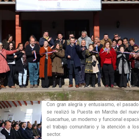
Con gran alegría y entusiasmo, el pasad
se realizó la Puesta en Marcha del nuev
Guacarhue, un moderno y funcional espacio
el trabajo comunitario y la atención a lo
sector.