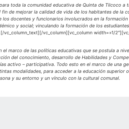
ara toda la comunidad educativa de Quinta de Tilcoco a t
el fin de mejorar la calidad de vida de los habitantes de la
 los docentes y funcionarios involucrados en la formación 
démico y social; vinculando la formación de los estudiantes
.
[/vc_column_text][/vc_column][vc_column width=»1/2″][v
 el marco de las políticas educativas que se postula a ni
ucción del conocimiento, desarrollo de Habilidades y Comp
ías activo – participativa. Todo esto en el marco de una g
tintas modalidades, para acceder a la educación superior o 
rsona y su entorno y un vínculo con la cultural comunal.