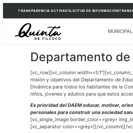
TRANSPARENCIA ACTIVA
SOLICITUD DE INFORMACIÓN
TRANSP
MUNICIPAL
Departamento de
[vc_row][vc_column width=»1/1″][vc_column_
misión y objetivos del
Departamento de Educa
Dinámica para todos los habitantes de la Com
niños, jóvenes y adultos para que estos acce
Es prioridad del DAEM educar, motivar, orie
personales para construir una sociedad sana 
[vc_single_image border_color=»grey» img_
[vc_separator color=»grey»][/vc_column][/v