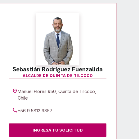
Sebastián Rodríguez Fuenzalida
ALCALDE DE QUINTA DE TILCOCO
location_on
Manuel Flores #50, Quinta de Tilcoco,
Chile
call
+56 9 5812 9857
INGRESA TU SOLICITUD