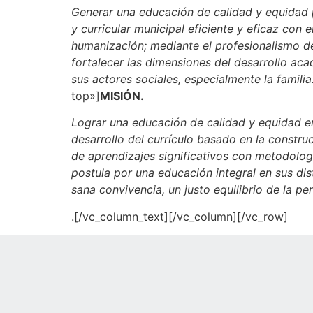
Generar una educación de calidad y equidad p
y curricular municipal eficiente y eficaz con 
humanización; mediante el profesionalismo de
fortalecer las dimensiones del desarrollo aca
sus actores sociales, especialmente la familia
top»]
MISIÓN.
Lograr una educación de calidad y equidad en
desarrollo del currículo basado en la constr
de aprendizajes significativos con metodolog
postula por una educación integral en sus dis
sana convivencia, un justo equilibrio de la pe
.[/vc_column_text][/vc_column][/vc_row]