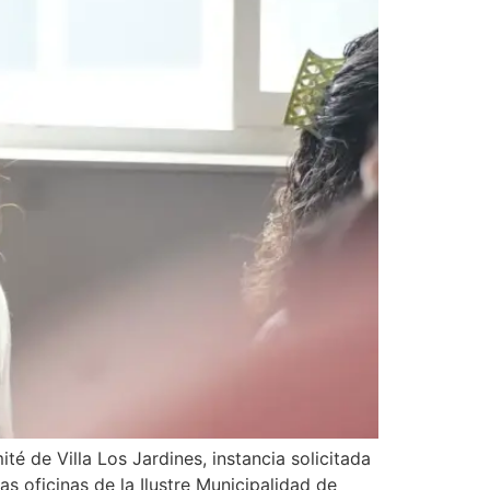
é de Villa Los Jardines, instancia solicitada
as oficinas de la Ilustre Municipalidad de