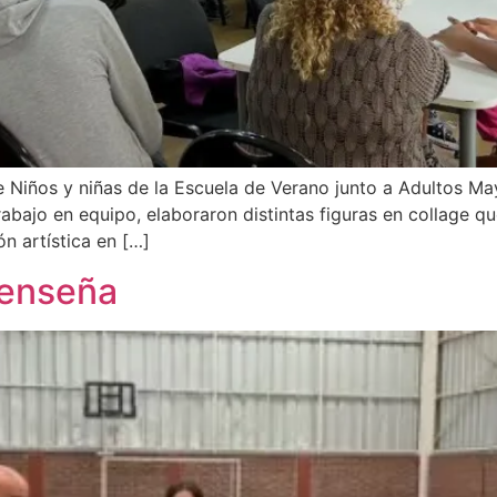
 Niños y niñas de la Escuela de Verano junto a Adultos M
rabajo en equipo, elaboraron distintas figuras en collage q
n artística en […]
 enseña