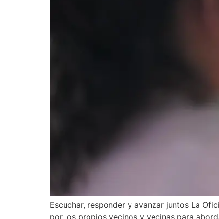
Escuchar, responder y avanzar juntos La Ofici
por los propios vecinos y vecinas para abordar