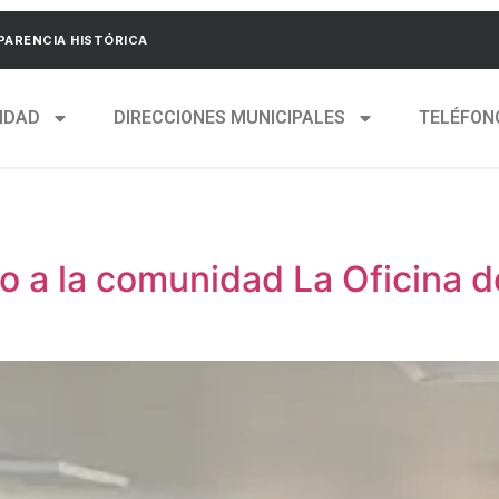
ARENCIA HISTÓRICA
IDAD
DIRECCIONES MUNICIPALES
TELÉFON
to a la comunidad La Oficina 