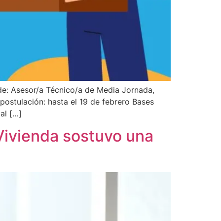
 de: Asesor/a Técnico/a de Media Jornada,
postulación: hasta el 19 de febrero Bases
al […]
Vivienda sostuvo una