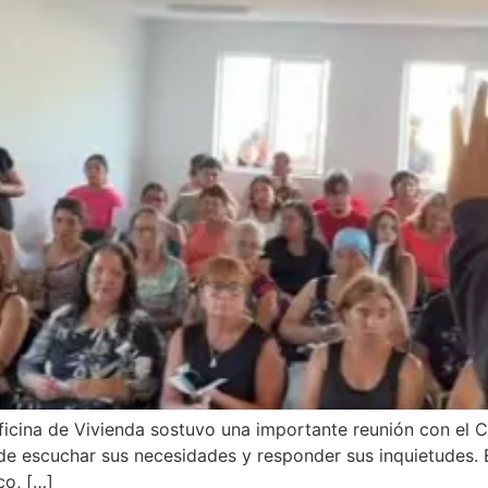
icina de Vivienda sostuvo una importante reunión con el Co
o de escuchar sus necesidades y responder sus inquietudes. E
co, […]