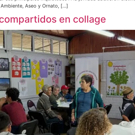
o Ambiente, Aseo y Ornato, […]
compartidos en collage