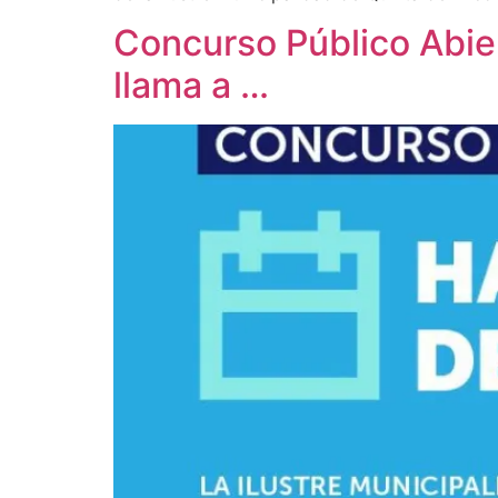
Concurso Público Abier
llama a …