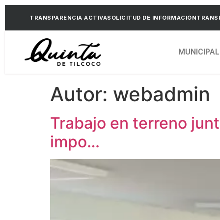
TRANSPARENCIA ACTIVA
SOLICITUD DE INFORMACIÓN
TRANSP
MUNICIPAL
Autor:
webadmin
Trabajo en terreno jun
impo…