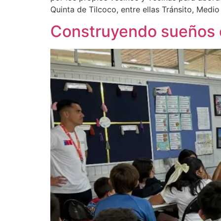
Quinta de Tilcoco, entre ellas Tránsito, Medi
Construyendo sueños 